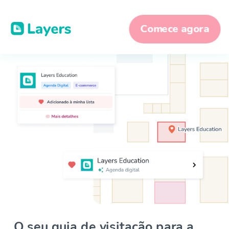
Comece agora
O seu guia de visitação para a