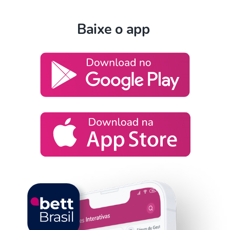
Baixe o app 